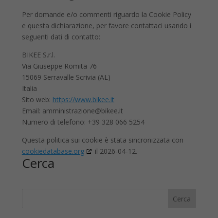
Per domande e/o commenti riguardo la Cookie Policy
e questa dichiarazione, per favore contattaci usando i
seguenti dati di contatto:
BIKEE S.r.l.
Via Giuseppe Romita 76
15069 Serravalle Scrivia (AL)
Italia
Sito web:
https://www.bikee.it
Email:
amministrazione@
bikee.it
Numero di telefono: +39 328 066 5254
Questa politica sui cookie è stata sincronizzata con
cookiedatabase.org
il 2026-04-12.
Cerca
Cerca