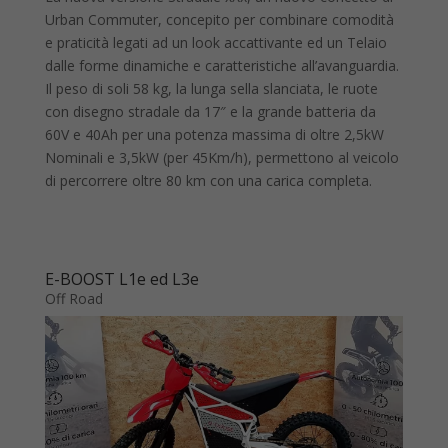
Urban Commuter, concepito per combinare comodità
e praticità legati ad un look accattivante ed un Telaio
dalle forme dinamiche e caratteristiche all’avanguardia.
Il peso di soli 58 kg, la lunga sella slanciata, le ruote
con disegno stradale da 17″ e la grande batteria da
60V e 40Ah per una potenza massima di oltre 2,5kW
Nominali e 3,5kW (per 45Km/h), permettono al veicolo
di percorrere oltre 80 km con una carica completa.
E-BOOST L1e ed L3e
Off Road