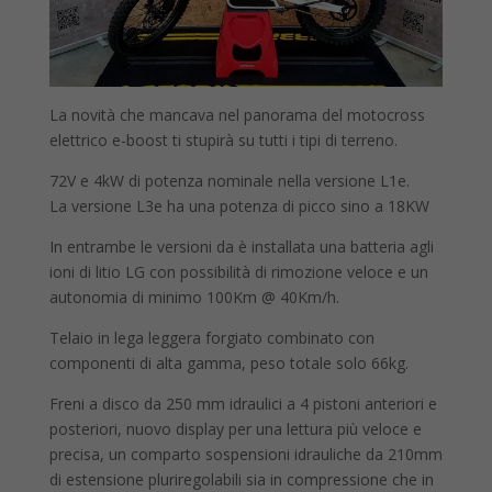
La novità che mancava nel panorama del motocross
elettrico e-boost ti stupirà su tutti i tipi di terreno.
72V e 4kW di potenza nominale nella versione L1e.
La versione L3e ha una potenza di picco sino a 18KW
In entrambe le versioni da è installata una batteria agli
ioni di litio LG con possibilità di rimozione veloce e un
autonomia di minimo 100Km @ 40Km/h.
Telaio in lega leggera forgiato combinato con
componenti di alta gamma, peso totale solo 66kg.
Freni a disco da 250 mm idraulici a 4 pistoni anteriori e
posteriori, nuovo display per una lettura più veloce e
precisa, un comparto sospensioni idrauliche da 210mm
di estensione pluriregolabili sia in compressione che in