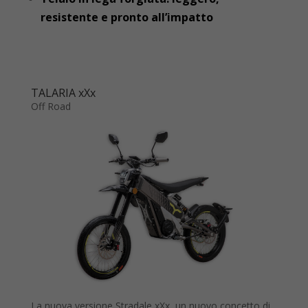
resistente e pronto all’impatto
TALARIA xXx
Off Road
La nuova versione Stradale xXx, un nuovo concetto di