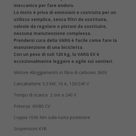
meccanico per fare enduro.
La moto è priva di emissioni e costruita per un
utilizzo semplice, senza filtri da sostituire,
valvole da regolare o pistoni da sostituire,
nessuna manutenzione complessa.
Prendersi cura della VARG è facile come fare la
manutenzione di una bicicletta.
Con un peso di soli 120 kg, la VARG EX è
eccezionalmente leggero e agile sui sentieri.
Motore Alloggiamento in fibra di carbonio 360V
Caricabatterie 3,3 kW, 16 A, 120/240 V
Tempo di ricarica 2 ore a 240 V
Potenza 60/80 CV
Coppia 1036 Nm sulla ruota posteriore
Sospensioni KYB