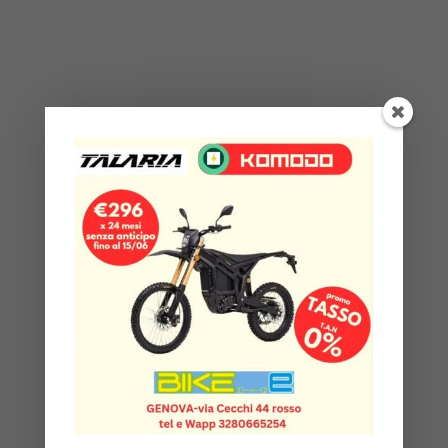
TALARIA KOMODO TL6000
Off Road