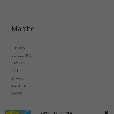
Marche
E-BOOST
ELI ELETRIC
JIAYUAN
NIU
STARK
TALARIA
WAYEL
Gestisci Consenso